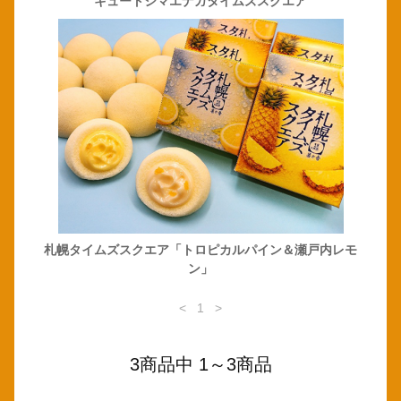
キュートシマエナガタイムズスクエア
札幌タイムズスクエア「トロピカルパイン＆瀬戸内レモ
ン」
<
1
>
3商品中 1～3商品