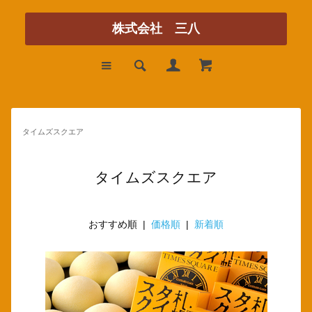
株式会社 三八
タイムズスクエア
タイムズスクエア
おすすめ順 |
価格順
|
新着順