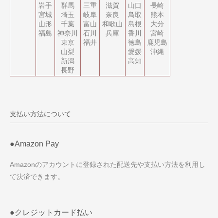
岩手
群馬
三重
滋賀
山口
長崎
宮城
埼玉
岐阜
奈良
鳥取
熊本
山形
千葉
富山
和歌山
島根
大分
福島
神奈川
石川
兵庫
香川
宮崎
東京
福井
徳島
鹿児島
山梨
愛媛
沖縄
新潟
高知
長野
支払い方法について
●Amazon Pay
Amazonのアカウントに登録された配送先や支払い方法を利用し
て決済できます。
●クレジットカード払い