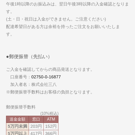
午後1時以降のお振込みは、翌日午後3時以降の入金確認となりま
す。
(土・日・祝日は入金ができません。ご注意ください)
配達希望日がある方は余裕を持ったご注文をお願いいたしま
す。
●郵便振替（先払い）
ご入金を確認してからの商品発送となります。
口座番号：
02750-0-16877
加入者名：株式会社三八
※郵便振替手数料はお客様の負担となります。
郵便振替手数料
送金金額
窓口
ATM
5万円未満
203円
152円
5万円以上
417円
366円