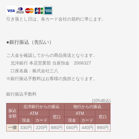
引き落とし日は、各カード会社の規約に準じます。
●銀行振込（先払い）
ご入金を確認してからの商品発送となります。
北洋銀行 本店営業部 当座預金 2006327
口座名義：株式会社三八
※銀行振込手数料はお客様の負担となります。
銀行振込手数料
北洋銀行からの振込
他行からの振込
振込
ATM
ATM
金額
窓口
窓口
現金
カード
現金
カード
一律
330円
220円
880円
550円
440円
990円