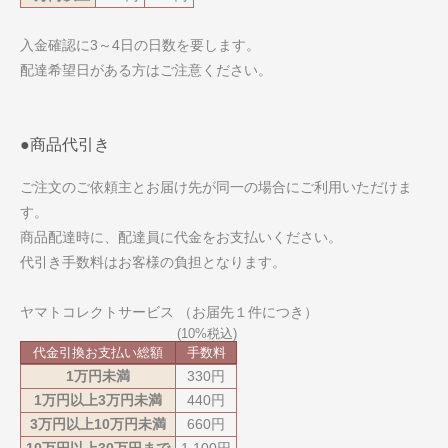
入金確認に3～4日の日数を要します。
配達希望日がある方はご注意ください。
●商品代引き
ご注文のご依頼主とお届け先が同一の場合にご利用いただけま
す。
商品配達時に、配達員に代金をお支払いください。
代引き手数料はお客様の負担となります。
ヤマトコレクトサービス （お届先１件につき）
代金引換お支払い総額
手数料
1万円未満
330円
1万円以上3万円未満
440円
3万円以上10万円未満
660円
10万円以上30万円まで
1,100円