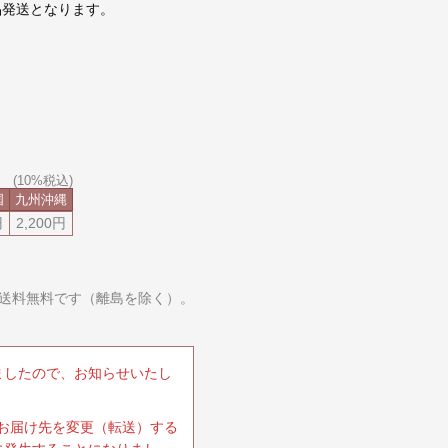
品発送となります。
国
九州
沖縄
円
2,200円
合送料無料です（離島を除く）。
ましたので、お知らせいたし
にお届け先を変更（転送）する