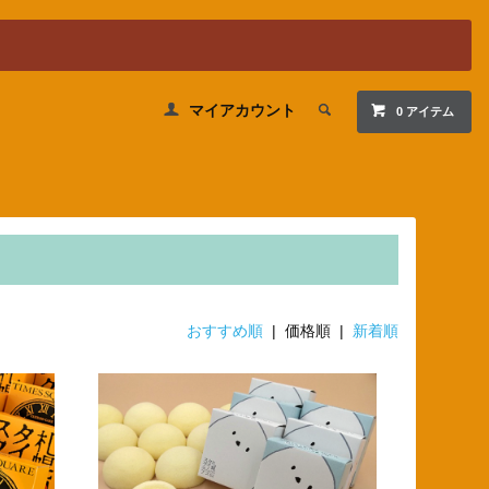
マイアカウント
0 アイテム
おすすめ順
| 価格順 |
新着順