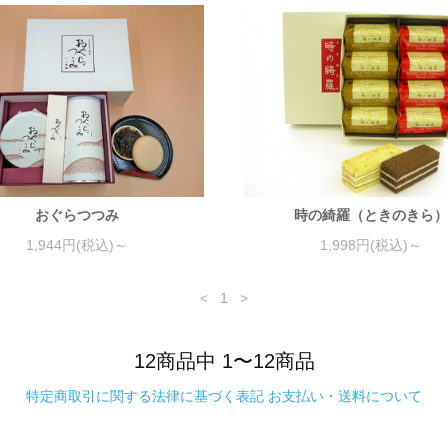
おぐらつつみ
時の綺羅（ときのきら
1,944円(税込)～
1,998円(税込)～
<
1
>
12商品中 1〜12商品
特定商取引に関する法律に基づく表記 お支払い・送料について