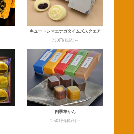
キュートシマエナガタイムズスクエア
730円(税込)～
」
四季羊かん
1,501円(税込)～