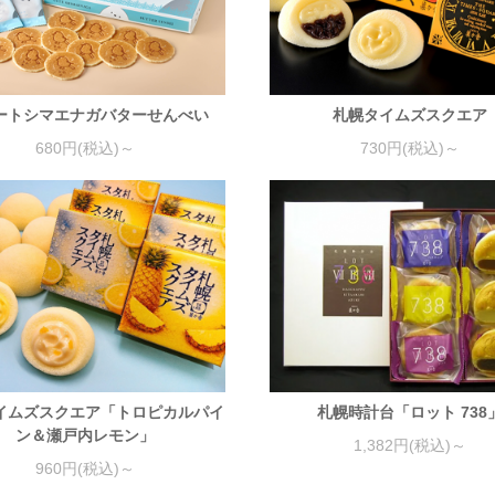
ートシマエナガバターせんべい
札幌タイムズスクエア
680円(税込)～
730円(税込)～
イムズスクエア「トロピカルパイ
札幌時計台「ロット 738
ン＆瀬戸内レモン」
1,382円(税込)～
960円(税込)～