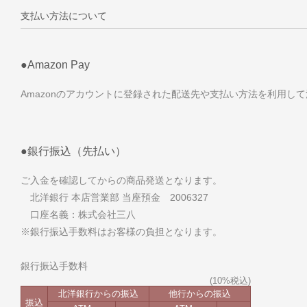
支払い方法について
●Amazon Pay
Amazonのアカウントに登録された配送先や支払い方法を利用し
●銀行振込（先払い）
ご入金を確認してからの商品発送となります。
北洋銀行 本店営業部 当座預金 2006327
口座名義：株式会社三八
※銀行振込手数料はお客様の負担となります。
銀行振込手数料
北洋銀行からの振込
他行からの振込
振込