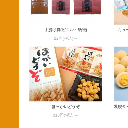
手提げ袋(ビニル・紙袋)
キュ
22円(税込)～
ほっかいどうぞ
札幌タ
810円(税込)～