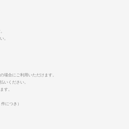
す。
さい。
の場合にご利用いただけます。
払いください。
ます。
１件につき）