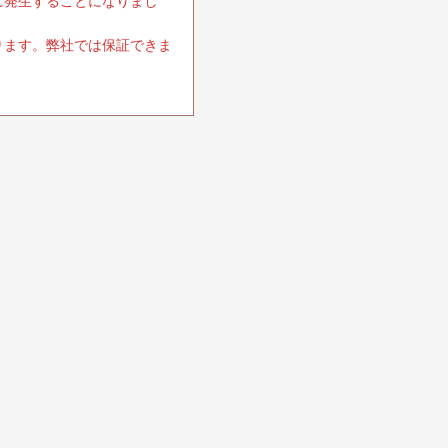
に発生することになりまし
ります。弊社では保証できま