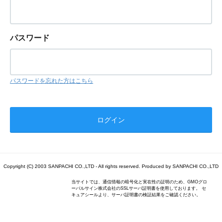
パスワード
パスワードを忘れた方はこちら
Copyright (C) 2003 SANPACHI CO.,LTD - All rights reserved. Produced by SANPACHI CO.,LTD
当サイトでは、通信情報の暗号化と実在性の証明のため、GMOグロ
ーバルサイン株式会社のSSLサーバ証明書を使用しております。 セ
キュアシールより、サーバ証明書の検証結果をご確認ください。