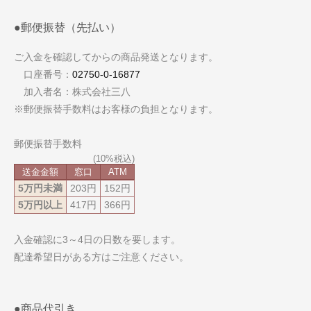
●郵便振替（先払い）
ご入金を確認してからの商品発送となります。
口座番号：
02750-0-16877
加入者名：株式会社三八
※郵便振替手数料はお客様の負担となります。
郵便振替手数料
送金金額
窓口
ATM
5万円未満
203円
152円
5万円以上
417円
366円
入金確認に3～4日の日数を要します。
配達希望日がある方はご注意ください。
●商品代引き