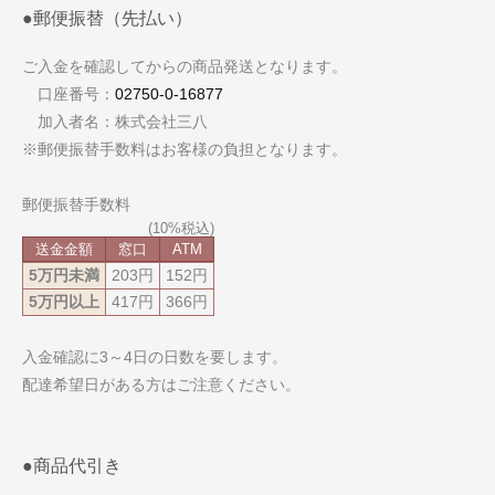
●郵便振替（先払い）
ご入金を確認してからの商品発送となります。
口座番号：
02750-0-16877
加入者名：株式会社三八
※郵便振替手数料はお客様の負担となります。
郵便振替手数料
送金金額
窓口
ATM
5万円未満
203円
152円
5万円以上
417円
366円
入金確認に3～4日の日数を要します。
配達希望日がある方はご注意ください。
●商品代引き