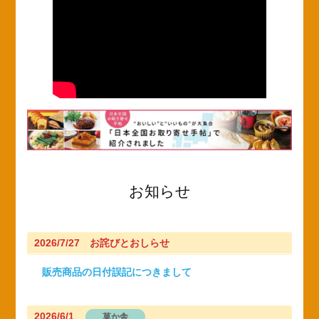
お知らせ
2026/7/27 お詫びとおしらせ
販売商品の日付誤記につきまして
2026/6/1
菓か舎